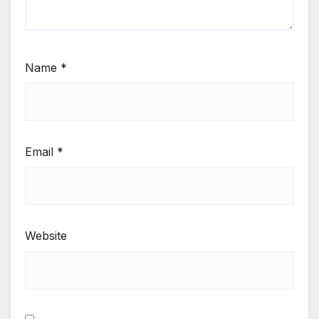
Name
*
Email
*
Website