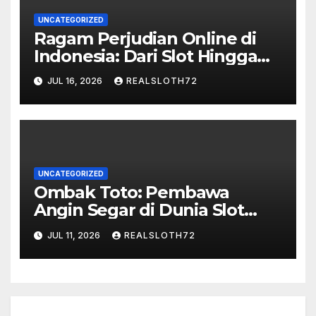
UNCATEGORIZED
Ragam Perjudian Online di
Indonesia: Dari Slot Hingga
Taruhan Bola
JUL 16, 2026
REALSLOTH72
UNCATEGORIZED
Ombak Toto: Pembawa
Angin Segar di Dunia Slot
yang Menggemparkan!
JUL 11, 2026
REALSLOTH72