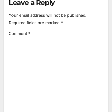
Leave a Reply
Your email address will not be published.
Required fields are marked
*
Comment
*