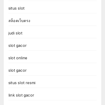
situs slot
สล็อตเว็บตรง
judi slot
slot gacor
slot online
slot gacor
situs slot resmi
link slot gacor