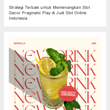
Strategi Terbaik untuk Memenangkan Slot
Gacor Pragmatic Play di Judi Slot Online
Indonesia