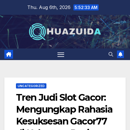
Skip
Thu. Aug 6th, 2026
5:52:34 AM
to
content
UNCATEGORIZED
Tren Judi Slot Gacor:
Mengungkap Rahasia
Kesuksesan Gacor77