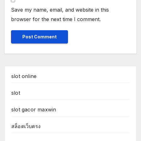
Save my name, email, and website in this
browser for the next time I comment.
slot online
slot
slot gacor maxwin
สล็อตเว็บตรง