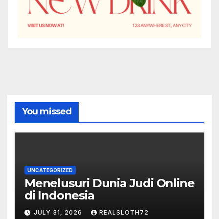
You missed
UNCATEGORIZED
Menelusuri Dunia Judi Online
di Indonesia
JULY 31, 2026
REALSLOTH72