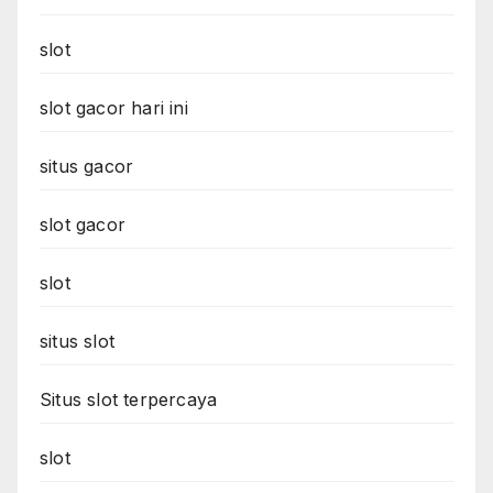
slot
slot gacor hari ini
situs gacor
slot gacor
slot
situs slot
Situs slot terpercaya
slot