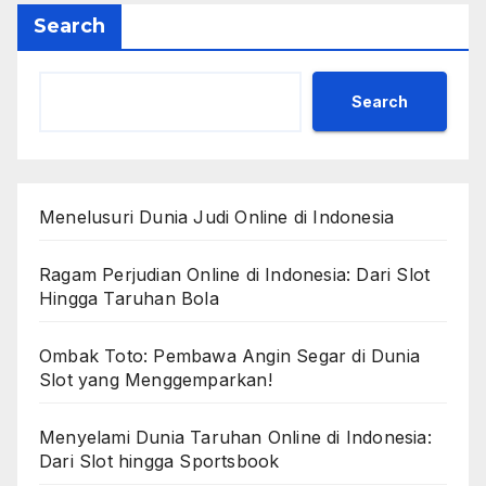
Search
Search
Menelusuri Dunia Judi Online di Indonesia
Ragam Perjudian Online di Indonesia: Dari Slot
Hingga Taruhan Bola
Ombak Toto: Pembawa Angin Segar di Dunia
Slot yang Menggemparkan!
Menyelami Dunia Taruhan Online di Indonesia:
Dari Slot hingga Sportsbook