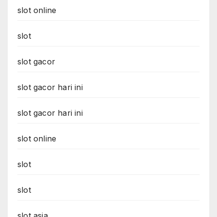
slot online
slot
slot gacor
slot gacor hari ini
slot gacor hari ini
slot online
slot
slot
slot asia