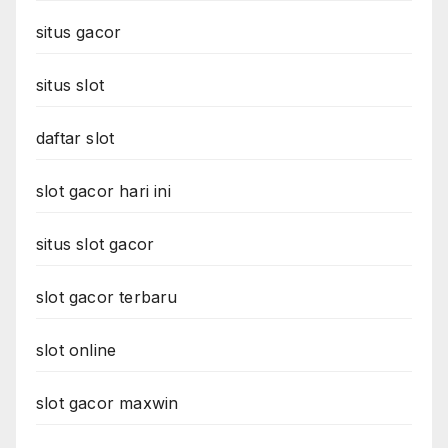
situs gacor
situs slot
daftar slot
slot gacor hari ini
situs slot gacor
slot gacor terbaru
slot online
slot gacor maxwin