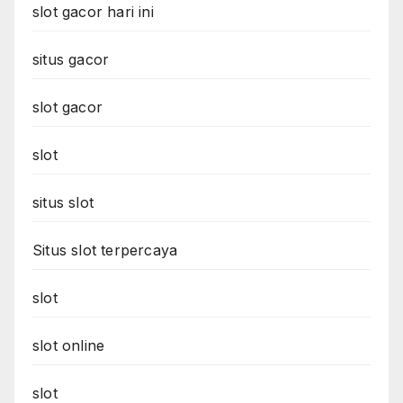
slot gacor hari ini
situs gacor
slot gacor
slot
situs slot
Situs slot terpercaya
slot
slot online
slot