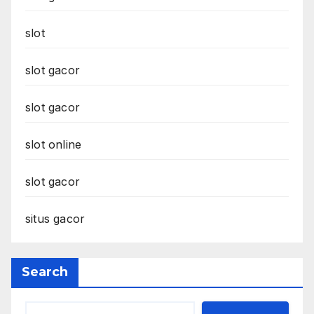
slot
slot gacor
slot gacor
slot online
slot gacor
situs gacor
Search