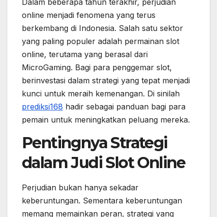
Dalam beberapa tahun terakhir, perjudian
online menjadi fenomena yang terus
berkembang di Indonesia. Salah satu sektor
yang paling populer adalah permainan slot
online, terutama yang berasal dari
MicroGaming. Bagi para penggemar slot,
berinvestasi dalam strategi yang tepat menjadi
kunci untuk meraih kemenangan. Di sinilah
prediksi168
hadir sebagai panduan bagi para
pemain untuk meningkatkan peluang mereka.
Pentingnya Strategi
dalam Judi Slot Online
Perjudian bukan hanya sekadar
keberuntungan. Sementara keberuntungan
memang memainkan peran, strategi yang