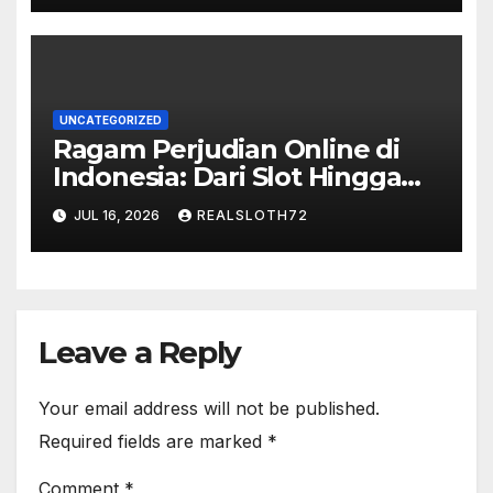
UNCATEGORIZED
Ragam Perjudian Online di
Indonesia: Dari Slot Hingga
Taruhan Bola
JUL 16, 2026
REALSLOTH72
Leave a Reply
Your email address will not be published.
Required fields are marked
*
Comment
*