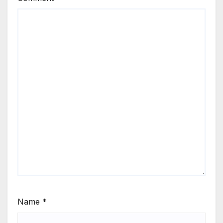
Name
*