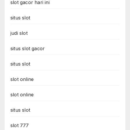
slot gacor hari ini
situs slot
judi slot
situs slot gacor
situs slot
slot online
slot online
situs slot
slot 777