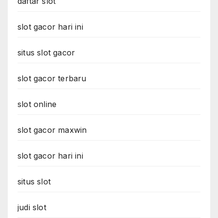
daftar slot
slot gacor hari ini
situs slot gacor
slot gacor terbaru
slot online
slot gacor maxwin
slot gacor hari ini
situs slot
judi slot