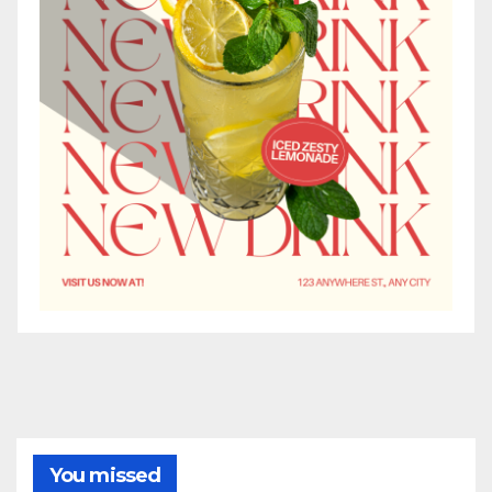
You missed