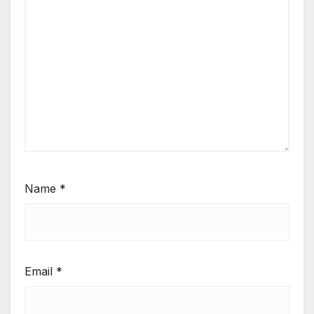
Name
*
Email
*