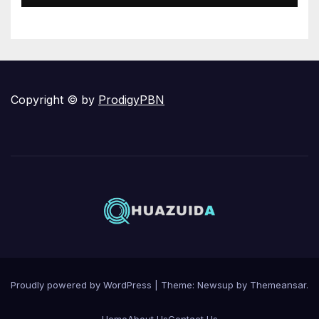
Copyright © by
ProdigyPBN
Proudly powered by WordPress
|
Theme:
Newsup
by
Themeansar
.
Home
About Us
Contact Us