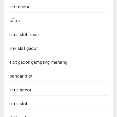
slot gacor
สล็อต
situs slot resmi
link slot gacor
slot gacor gampang menang
bandar slot
situs gacor
situs slot