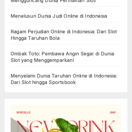
Mengguncang Dunia Permainan Slot!
Menelusuri Dunia Judi Online di Indonesia
Ragam Perjudian Online di Indonesia: Dari Slot
Hingga Taruhan Bola
Ombak Toto: Pembawa Angin Segar di Dunia
Slot yang Menggemparkan!
Menyelami Dunia Taruhan Online di Indonesia:
Dari Slot hingga Sportsbook