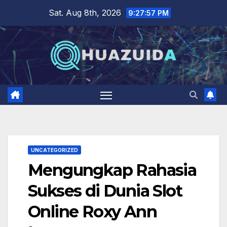
Skip
Sat. Aug 8th, 2026
9:27:58 PM
to
content
UNCATEGORIZED
Mengungkap Rahasia
Sukses di Dunia Slot
Online Roxy Ann