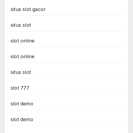
situs slot gacor
situs slot
slot online
slot online
situs slot
slot 777
slot demo
slot demo