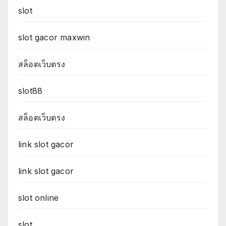
slot
slot gacor maxwin
สล็อตเว็บตรง
slot88
สล็อตเว็บตรง
link slot gacor
link slot gacor
slot online
slot