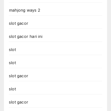
mahjong ways 2
slot gacor
slot gacor hari ini
slot
slot
slot gacor
slot
slot gacor