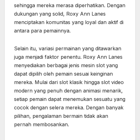
sehingga mereka merasa diperhatikan. Dengan
dukungan yang solid, Roxy Ann Lanes
menciptakan komunitas yang loyal dan aktif di
antara para pemainnya.
Selain itu, variasi permainan yang ditawarkan
juga menjadi faktor penentu. Roxy Ann Lanes
menyediakan berbagai jenis mesin slot yang
dapat dipilih oleh pemain sesuai keinginan
mereka. Mulai dari slot klasik hingga slot video
modern yang penuh dengan animasi menarik,
setiap pemain dapat menemukan sesuatu yang
cocok dengan selera mereka. Dengan banyak
pilihan, pengalaman bermain tidak akan
pernah membosankan.