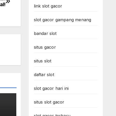
al!
link slot gacor
slot gacor gampang menang
bandar slot
situs gacor
situs slot
daftar slot
slot gacor hari ini
situs slot gacor
slot gacor terbaru