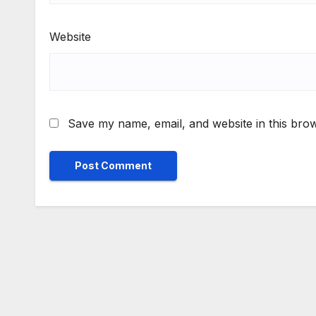
Website
Save my name, email, and website in this brow