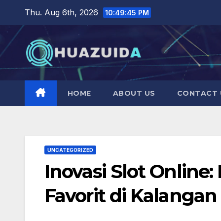
Skip
Thu. Aug 6th, 2026
10:49:46 PM
to
content
HOME
ABOUT US
CONTACT 
UNCATEGORIZED
Inovasi Slot Online
Favorit di Kalangan