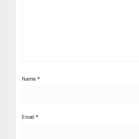
Name
*
Email
*