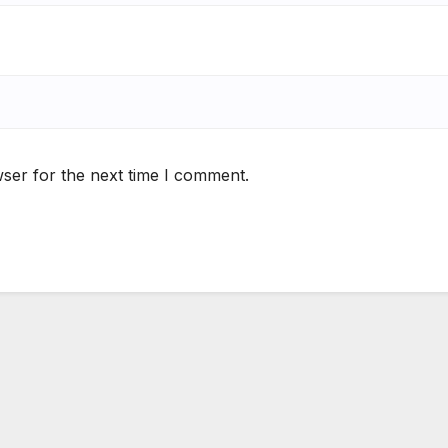
ser for the next time I comment.