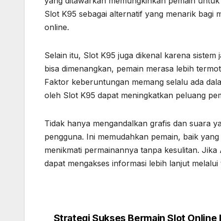
yang ditawarkan memungkinkan pemain untuk te
Slot K95 sebagai alternatif yang menarik bag
online.
Selain itu, Slot K95 juga dikenal karena sist
bisa dimenangkan, pemain merasa lebih termo
Faktor keberuntungan memang selalu ada dala
oleh Slot K95 dapat meningkatkan peluang pe
Tidak hanya mengandalkan grafis dan suara ya
pengguna. Ini memudahkan pemain, baik yang
menikmati permainannya tanpa kesulitan. Jik
dapat mengakses informasi lebih lanjut melalui t
Strategi Sukses Bermain Slot Online