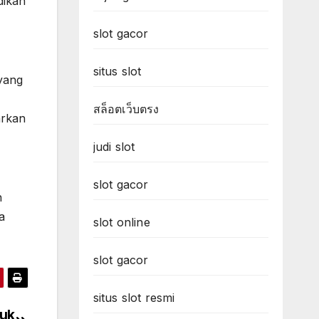
dikan
slot gacor
situs slot
 yang
สล็อตเว็บตรง
arkan
judi slot
slot gacor
n
a
slot online
slot gacor
situs slot resmi
tuk