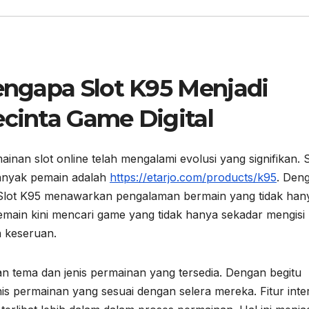
Mengapa Slot K95 Menjadi
ecinta Game Digital
inan slot online telah mengalami evolusi yang signifikan. 
banyak pemain adalah
https://etarjo.com/products/k95
. Den
, Slot K95 menawarkan pengalaman bermain yang tidak han
main kini mencari game yang tidak hanya sekadar mengisi
n keseruan.
an tema dan jenis permainan yang tersedia. Dengan begitu
enis permainan yang sesuai dengan selera mereka. Fitur inter