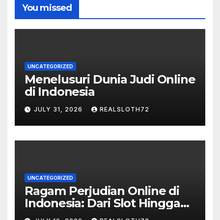
You missed
UNCATEGORIZED
Menelusuri Dunia Judi Online
di Indonesia
JULY 31, 2026
REALSLOTH72
UNCATEGORIZED
Ragam Perjudian Online di
Indonesia: Dari Slot Hingga
Taruhan Bola