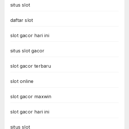
situs slot
daftar slot
slot gacor hari ini
situs slot gacor
slot gacor terbaru
slot online
slot gacor maxwin
slot gacor hari ini
situs slot