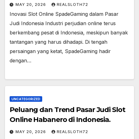
MAY 20, 2026
REALSLOTH72
Inovasi Slot Online SpadeGaming dalam Pasar
Judi Indonesia Industri perjudian online terus
berkembang pesat di Indonesia, meskipun banyak
tantangan yang harus dihadapi. Di tengah
persaingan yang ketat, SpadeGaming hadir
dengan…
UNCATEGORIZED
Peluang dan Trend Pasar Judi Slot
Online Habanero di Indonesia.
MAY 20, 2026
REALSLOTH72