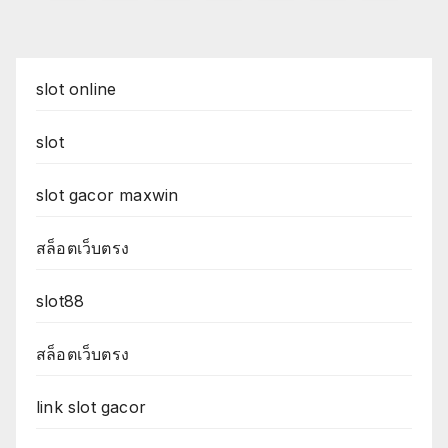
pagination
slot online
slot
slot gacor maxwin
สล็อตเว็บตรง
slot88
สล็อตเว็บตรง
link slot gacor