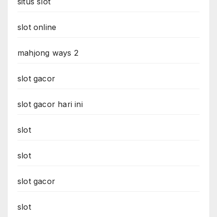
situs slot
slot online
mahjong ways 2
slot gacor
slot gacor hari ini
slot
slot
slot gacor
slot