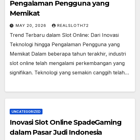
Pengalaman Pengguna yang
Memikat
MAY 20, 2026
REALSLOTH72
Trend Terbaru dalam Slot Online: Dari Inovasi
Teknologi hingga Pengalaman Pengguna yang
Memikat Dalam beberapa tahun terakhir, industri
slot online telah mengalami perkembangan yang
signifikan. Teknologi yang semakin canggih telah…
UNCATEGORIZED
Inovasi Slot Online SpadeGaming
dalam Pasar Judi Indonesia