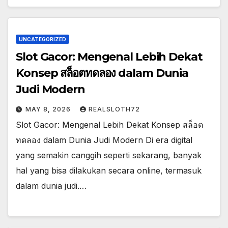
UNCATEGORIZED
Slot Gacor: Mengenal Lebih Dekat
Konsep สล็อตทดลอง dalam Dunia
Judi Modern
MAY 8, 2026
REALSLOTH72
Slot Gacor: Mengenal Lebih Dekat Konsep สล็อต
ทดลอง dalam Dunia Judi Modern Di era digital
yang semakin canggih seperti sekarang, banyak
hal yang bisa dilakukan secara online, termasuk
dalam dunia judi.…