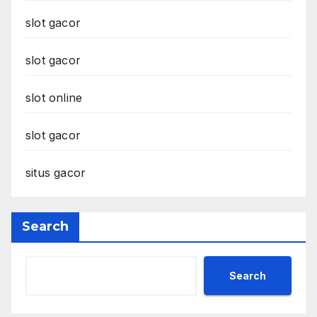
slot gacor
slot gacor
slot online
slot gacor
situs gacor
Search
Search