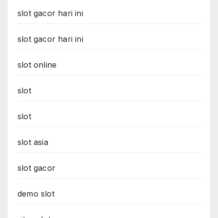
slot gacor hari ini
slot gacor hari ini
slot online
slot
slot
slot asia
slot gacor
demo slot