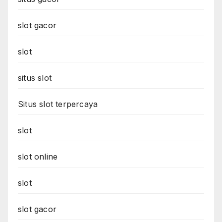
slot gacor
slot
situs slot
Situs slot terpercaya
slot
slot online
slot
slot gacor