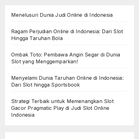
Menelusuri Dunia Judi Online di Indonesia
Ragam Perjudian Online di Indonesia: Dari Slot
Hingga Taruhan Bola
Ombak Toto: Pembawa Angin Segar di Dunia
Slot yang Menggemparkan!
Menyelami Dunia Taruhan Online di Indonesia:
Dari Slot hingga Sportsbook
Strategi Terbaik untuk Memenangkan Slot
Gacor Pragmatic Play di Judi Slot Online
Indonesia