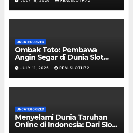
JULY 16, 2026
REALSLOTH72
UNCATEGORIZED
Ombak Toto: Pembawa
Angin Segar di Dunia Slot
yang Menggemparkan!
JULY 11, 2026
REALSLOTH72
UNCATEGORIZED
Menyelami Dunia Taruhan
Online di Indonesia: Dari Slot
hingga Sportsbook